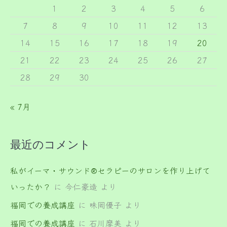
1
2
3
4
5
6
7
8
9
10
11
12
13
14
15
16
17
18
19
20
21
22
23
24
25
26
27
28
29
30
« 7月
最近のコメント
私がイーマ・サウンド®セラピーのサロンを作り上げて
いったか？
に
今仁豪造
より
福岡での養成講座
に
味岡優子
より
福岡での養成講座
に
石川摩美
より