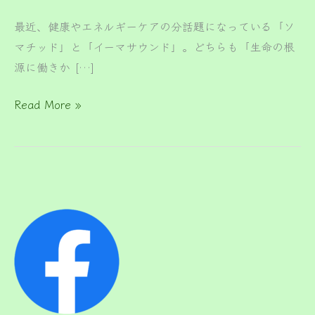
最近、健康やエネルギーケアの分話題になっている「ソ
マチッド」と「イーマサウンド」。どちらも「生命の根
源に働きか […]
Read More »