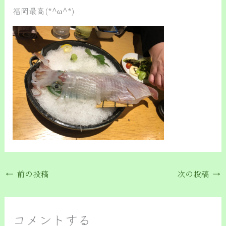
福岡最高(*^ω^*)
←
前の投稿
次の投稿
→
コメントする