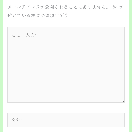
メールアドレスが公開されることはありません。
※
が
付いている欄は必須項目です
こ
こ
に
入
力…
名
前