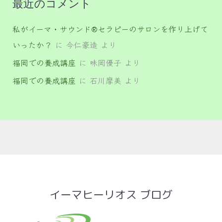
最近のコメント
私がイーマ・サウンド®セラピーのサロンを作り上げて
いったか？
に
今仁豪造
より
福岡での養成講座
に
味岡優子
より
福岡での養成講座
に
石川摩美
より
イーマヒーリオス ブログ