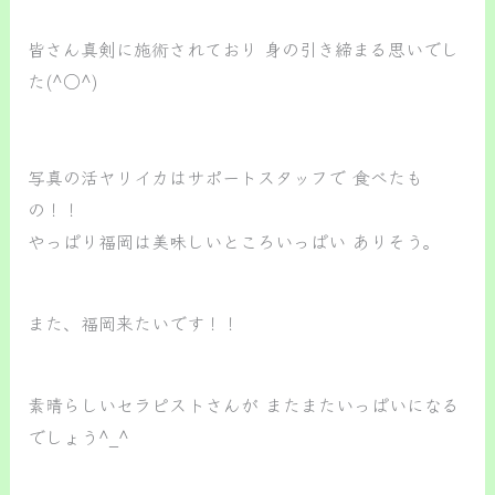
皆さん真剣に施術されており 身の引き締まる思いでし
た(^○^)
写真の活ヤリイカはサポートスタッフで 食べたも
の！！
やっぱり福岡は美味しいところいっぱい ありそう。
また、福岡来たいです！！
素晴らしいセラピストさんが またまたいっぱいになる
でしょう^_^