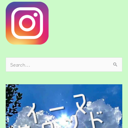
検
索
対
象
: