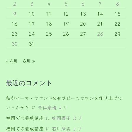
2
3
4
5
6
7
8
9
10
11
12
13
14
15
16
17
18
19
20
21
22
23
24
25
26
27
28
29
30
31
« 4月
6月 »
最近のコメント
私がイーマ・サウンド®セラピーのサロンを作り上げて
いったか？
に
今仁豪造
より
福岡での養成講座
に
味岡優子
より
福岡での養成講座
に
石川摩美
より