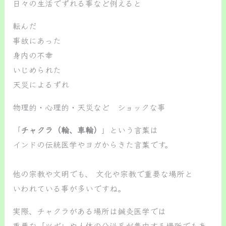
日々の生活でずれる事など例えると
転んだ
事故にあった
身内の不幸
いじめられた
天災によるずれ
物理的・心理的・天災など ショックな事
「
チャクラ（輪、車輪）
」という言葉は
インドの伝統医学やヨガからきた言葉です。
他の宗教や文明でも、 文化や宗教で重要な場所と
いわれている事が多いですね。
実際、チャクラがある場所は鍼灸医学では
重要な「ツボ」や人体の分泌系が集中する場所でもあ