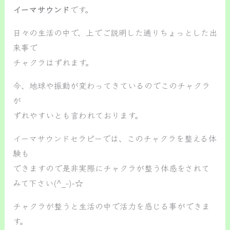
イーマサウンド
です。
日々の生活の中で、上でご説明した通りちょっとした出
来事で
チャクラはずれます。
今、地球や振動が変わってきているのでこのチャクラ
が
ずれやすいとも言われております。
イーマサウンドセラピーでは、このチャクラを整える体
験も
できますので是非実際にチャクラが整う体感をされて
みて下さい(^_-)-☆
チャクラが整うと生活の中で活力を感じる事ができま
す。