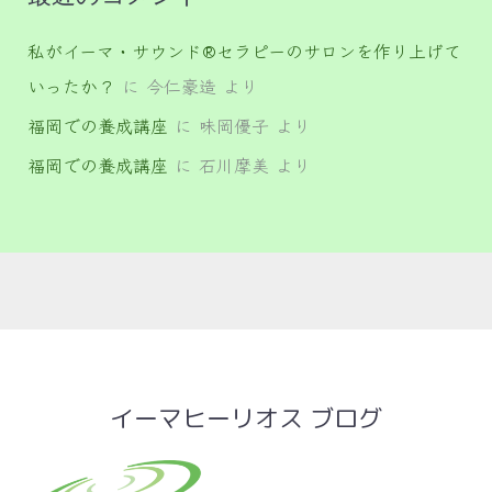
私がイーマ・サウンド®セラピーのサロンを作り上げて
いったか？
に
今仁豪造
より
福岡での養成講座
に
味岡優子
より
福岡での養成講座
に
石川摩美
より
イーマヒーリオス ブログ