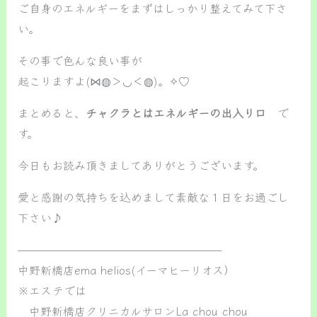
ご自身のエネルギーをまずはしっかり整えてみて下さ
い。
その事で色んな良い事が
起こりますよ(⋈◍＞◡＜◍)。✧♡
まとめると、
チャクラとはエネルギーの出入り口
で
す。
今日もお読み頂きましてありがとうございます。
愛と感謝の気持ちを込めまして素敵な１日をお過ごし
下さい♪
——————————————————
中野新橋店ema helios(イーマヒーリオス）
※エステでは
中野新橋店クリニカルサロンLa chou chou