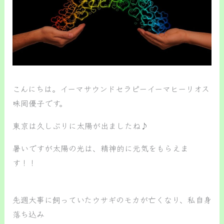
こんにちは。イーマサウンドセラピーイーマヒーリオス
味岡優子です。
東京は久しぶりに太陽が出ましたね♪
暑いですが太陽の光は、精神的に元気をもらえま
す！！
先週大事に飼っていたウサギのモカが亡くなり、私自身
落ち込み