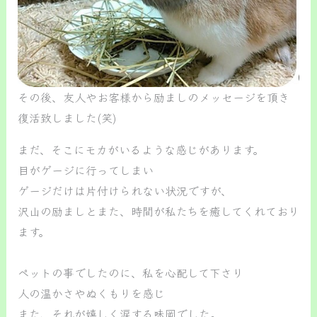
その後、友人やお客様から励ましのメッセージを頂き
復活致しました(笑)
まだ、そこにモカがいるような感じがあります。
目がゲージに行ってしまい
ゲージだけは片付けられない状況ですが、
沢山の励ましとまた、時間が私たちを癒してくれており
ます。
ペットの事でしたのに、私を心配して下さり
人の温かさやぬくもりを感じ
また、それが嬉しく涙する味岡でした。