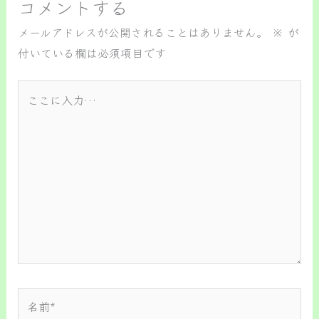
コメントする
メールアドレスが公開されることはありません。
※
が
付いている欄は必須項目です
こ
こ
に
入
力…
名
前