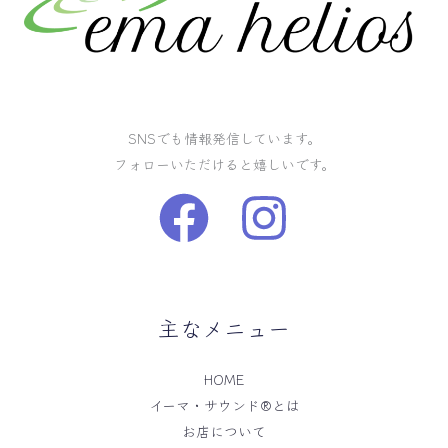
SNSでも情報発信しています。
フォローいただけると嬉しいです。
主なメニュー
HOME
イーマ・サウンド®️とは
お店について