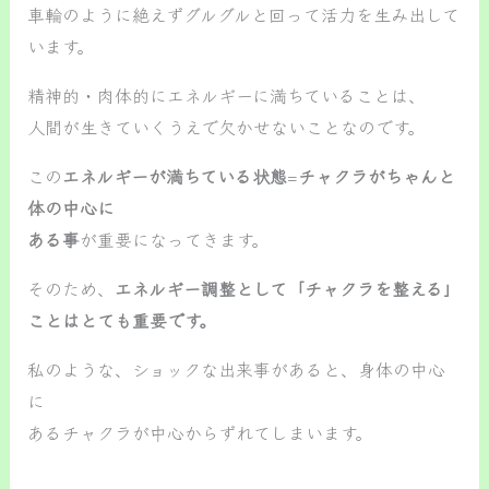
車輪のように絶えずグルグルと回って活力を生み出して
います。
精神的・肉体的にエネルギーに満ちていることは、
人間が生きていくうえで欠かせないことなのです。
この
エネルギーが満ちている状態
=
チャクラがちゃんと
体の中心に
ある事
が重要になってきます。
そのため、
エネルギー調整として「チャクラを整える」
ことはとても重要です。
私のような、ショックな出来事があると、身体の中心
に
あるチャクラが中心からずれてしまいます。