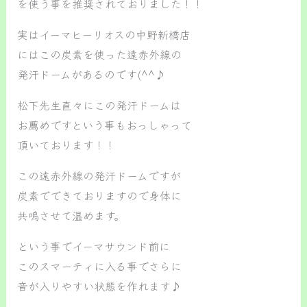
を使う事を推奨されておりました！！
実はイーマヒーリオスの中野新橋店
にはこの炭素を使った遠赤外線の
発汗ドームがあるのです(^^♪
松下先生直々にこの発汗ドームは
お薦めですという事もおっしゃって
頂いております！！
この遠赤外線の発汗ドームですが
炭素でできておりますので身体に
共鳴させて温めます。
という事でイーマサウンド前に
このスマーティに入る事でさらに
音が入りやすい状態を作れます♪