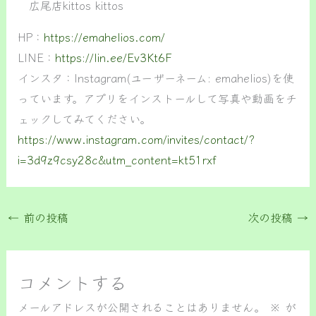
広尾店kittos kittos
HP：
https://emahelios.com/
LINE：
https://lin.ee/Ev3Kt6F
インスタ：Instagram(ユーザーネーム: emahelios)を使
っています。アプリをインストールして写真や動画をチ
ェックしてみてください。
https://www.instagram.com/invites/contact/?
i=3d9z9csy28c&utm_content=kt51rxf
←
前の投稿
次の投稿
→
コメントする
メールアドレスが公開されることはありません。
※
が