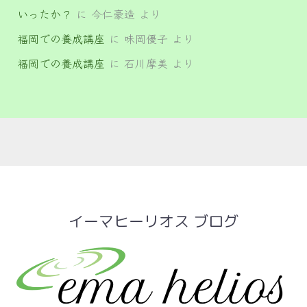
いったか？
に
今仁豪造
より
福岡での養成講座
に
味岡優子
より
福岡での養成講座
に
石川摩美
より
イーマヒーリオス ブログ