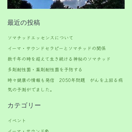
最近の投稿
ソマチッドエッセンスについて
イーマ・サウンドセラピーとソマチッドの関係
数千年の時を超えて生き続ける神秘のソマチッド
多剤耐性菌・薬剤耐性菌を予防する
時々健康の情報も発信 2050年問題 がんを上回る病
気の予測がでました。
カテゴリー
イベント
イーマ・サウンド®️