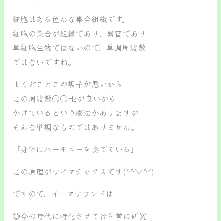
細胞はある色んな集合組織です。
細胞の集合が組織であり、器官であり
単細胞生物ではないので、単調周波数
ではないですね。
よくどこどこの調子が悪いから
この周波数○○Hzが良いから
かけているという療法がありますが
そんな単調なものではありません。
「身体はハーモニーを奏でている」
この原理がサイマテックスです(*^▽^*)
ですので、イーマサウンドは
◎今の時代に特化させて音を常に研究