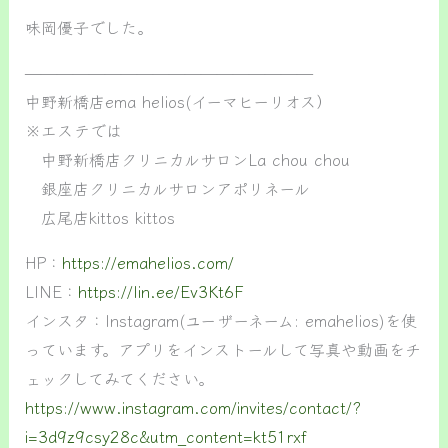
味岡優子でした。
——————————————————
中野新橋店ema helios(イーマヒーリオス）
※エステでは
中野新橋店クリニカルサロンLa chou chou
銀座店クリニカルサロンアポリネール
広尾店kittos kittos
HP：
https://emahelios.com/
LINE：
https://lin.ee/Ev3Kt6F
インスタ：Instagram(ユーザーネーム: emahelios)を使
っています。アプリをインストールして写真や動画をチ
ェックしてみてください。
https://www.instagram.com/invites/contact/?
i=3d9z9csy28c&utm_content=kt51rxf