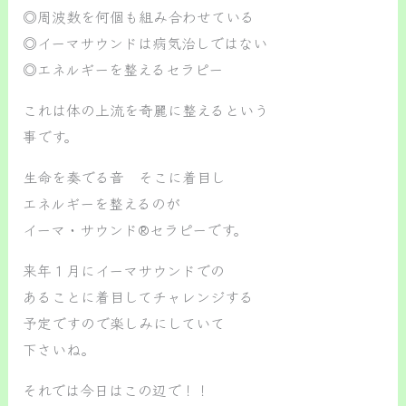
◎周波数を何個も組み合わせている
◎イーマサウンドは病気治しではない
◎エネルギーを整えるセラピー
これは体の上流を奇麗に整えるという
事です。
生命を奏でる音 そこに着目し
エネルギーを整えるのが
イーマ・サウンド®セラピーです。
来年１月にイーマサウンドでの
あることに着目してチャレンジする
予定ですので楽しみにしていて
下さいね。
それでは今日はこの辺で！！