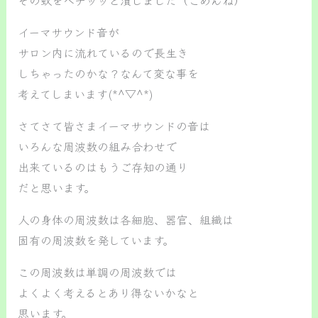
イーマサウンド音が
サロン内に流れているので長生き
しちゃったのかな？なんて変な事を
考えてしまいます(*^▽^*)
さてさて皆さまイーマサウンドの音は
いろんな周波数の組み合わせで
出来ているのはもうご存知の通り
だと思います。
人の身体の周波数は各細胞、器官、組織は
固有の周波数を発しています。
この周波数は単調の周波数では
よくよく考えるとあり得ないかなと
思います。