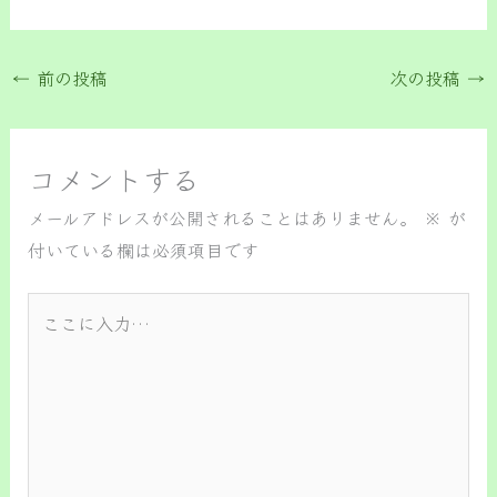
←
前の投稿
次の投稿
→
コメントする
メールアドレスが公開されることはありません。
※
が
付いている欄は必須項目です
こ
こ
に
入
力…