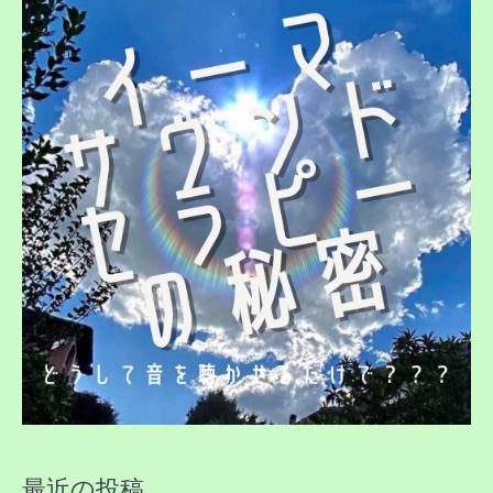
象
:
最近の投稿