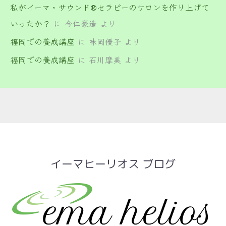
私がイーマ・サウンド®セラピーのサロンを作り上げて
いったか？
に
今仁豪造
より
福岡での養成講座
に
味岡優子
より
福岡での養成講座
に
石川摩美
より
イーマヒーリオス ブログ