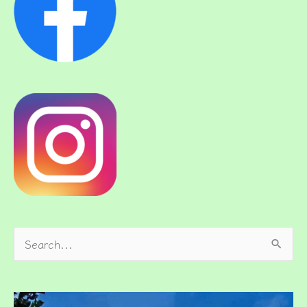
検
索
対