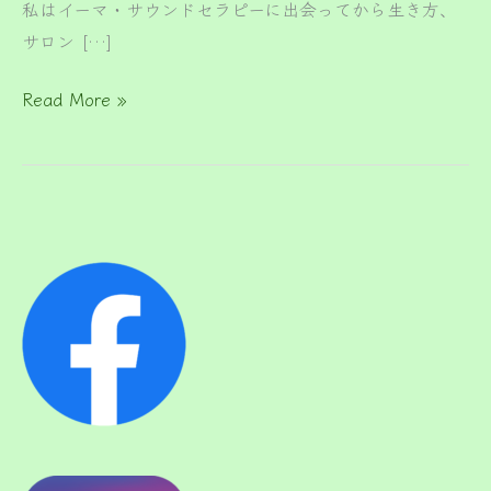
私はイーマ・サウンドセラピーに出会ってから生き方、
サロン […]
Read More »