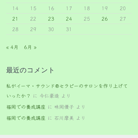
14
15
16
17
18
19
20
21
22
23
24
25
26
27
28
29
30
31
« 4月
6月 »
最近のコメント
私がイーマ・サウンド®セラピーのサロンを作り上げて
いったか？
に
今仁豪造
より
福岡での養成講座
に
味岡優子
より
福岡での養成講座
に
石川摩美
より