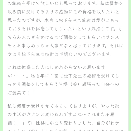
の施術を受けて欲しいなと思っております。私は資格を
取る前に受けてあまりの感動にこの資格を取りたいと
思ったのですが、本当に松下先生の施術は愛がこもっ
ておりそれを体感してもらいたいという気持ちです。も
ちろん人に音をかけるので調整をしてもらいバランス
をとる事もめっちゃ大事だなと思っております。それは
やはり松下先生の技術は半端ないのでございます。
これは体感した人にしかわからないと思います
が・・・。私も年に１回は松下先生の施術を受けてし
っかり調整をしてもらう目標（笑）頑張った自分への
ご褒美で！！
私は何度か受けさせてもらっておりますが、やった後
の生活がガランと変わるんですよね～これまた不思
議！！すでに性格はかなり変わりました。自分がわか
るくらい（笑）そしてその後、クライアントさんにかけ