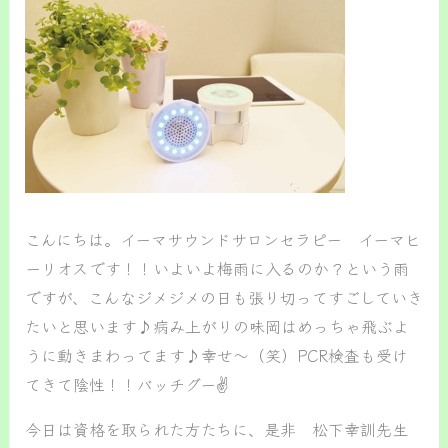
こんにちは。イーマサウンドサロンセラピー イーマヒ
ーリオスです！！いよいよ梅雨に入るのか？という雨
ですが、こんなジメジメの日も張り切ってすごしていき
たいと思います♪病み上がりの味岡はめっちゃ飛ぶよ
うに動きまわってます♪幸せ～（笑）PCR検査も受け
てきて陰性！！バッチグー✌
今日は資格を取られた方たちに、是非 松下幸訓先生