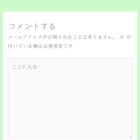
コメントする
メールアドレスが公開されることはありません。
※
が
付いている欄は必須項目です
こ
こ
に
入
力…