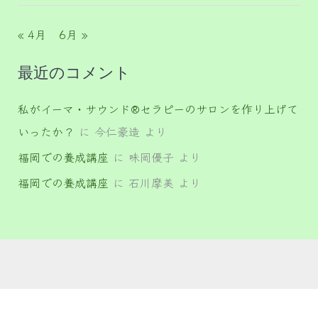
« 4月
6月 »
最近のコメント
私がイーマ・サウンド®セラピーのサロンを作り上げて
いったか？
に
今仁豪造
より
福岡での養成講座
に
味岡優子
より
福岡での養成講座
に
石川摩美
より