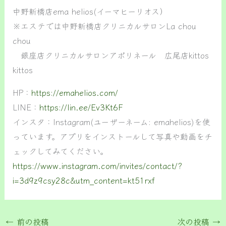
中野新橋店ema helios(イーマヒーリオス）
※エステでは中野新橋店クリニカルサロンLa chou
chou
銀座店クリニカルサロンアポリネール 広尾店kittos
kittos
HP：
https://emahelios.com/
LINE：
https://lin.ee/Ev3Kt6F
インスタ：Instagram(ユーザーネーム: emahelios)を使
っています。アプリをインストールして写真や動画をチ
ェックしてみてください。
https://www.instagram.com/invites/contact/?
i=3d9z9csy28c&utm_content=kt51rxf
←
前の投稿
次の投稿
→