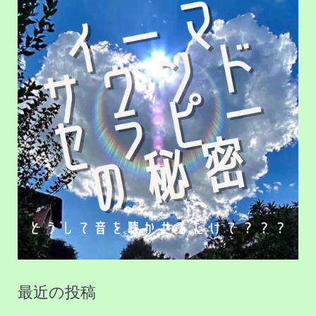
象
:
最近の投稿