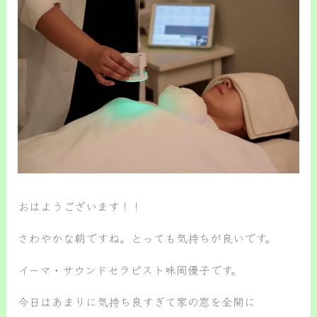
おはようございます！！
さわやかな朝ですね。とっても気持ちが良いです。
イーマ・サウンドセラピスト味岡優子です。
今日はあまりに気持ち良すぎて家の窓を全開に