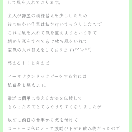
して風を入れております。
主人が部屋の模様替えを少ししたため
後の細かい作業は私が行いすっきりしたので
これは風を入れて気を整えようという事で
朝から窓をすべてあけ放ち風をいれて
空気の入れ替えをしております(*^▽^*）
整える！！と言えば
イーマサウンドセラピーをする前には
私自身も整えます。
最近は簡単に整える方法を伝授して
もらったのでとてもやりやすくなりましたが
以前は前日の食事から気を付けて
コーヒーは私にとって波動が下がる飲み物だったので