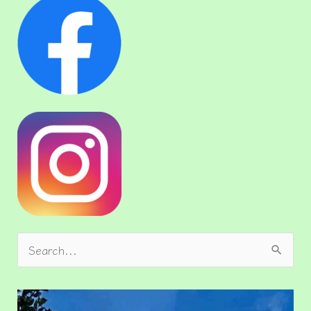
検
索
対