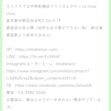
※エステでは中野新橋店クリニカルサロンLa chou
chou
東京都中野区弥生町2-26-3-1F
銀座店は非公開（住所を出す事ができない為） 駅は東
銀座駅より徒歩５分ほど。
HP：https://emahelios.com/
LINE：https://lin.ee/Ev3Kt6F
Instagram(ユーザーネーム: emahelios）
https://www.instagram.com/invites/contact/?
i=3d9z9csy28c&utm_content=kt51rxf
FB：https://www.facebook.com/ema.helios08
電話：03-3382-5060
お電話は、都合上セラピー中出れない場合がございま
す。