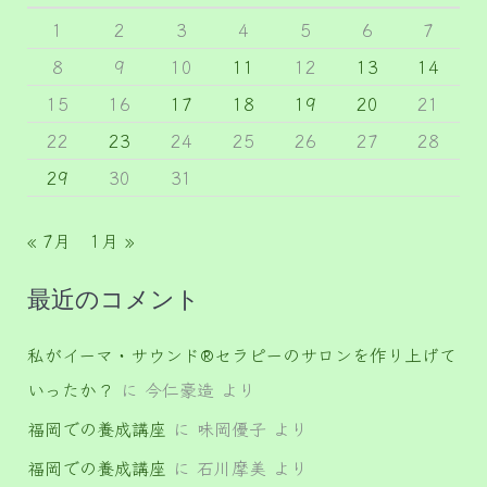
1
2
3
4
5
6
7
8
9
10
11
12
13
14
15
16
17
18
19
20
21
22
23
24
25
26
27
28
29
30
31
« 7月
1月 »
最近のコメント
私がイーマ・サウンド®セラピーのサロンを作り上げて
いったか？
に
今仁豪造
より
福岡での養成講座
に
味岡優子
より
福岡での養成講座
に
石川摩美
より